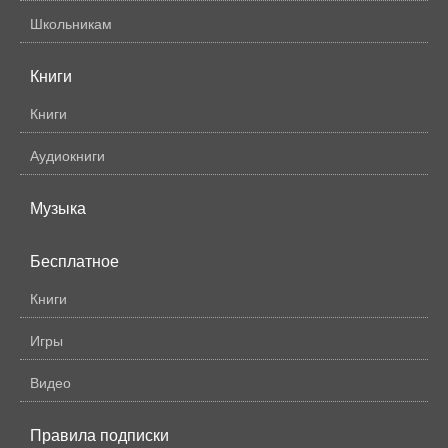
Школьникам
Книги
Книги
Аудиокниги
Музыка
Бесплатное
Книги
Игры
Видео
Правила подписки