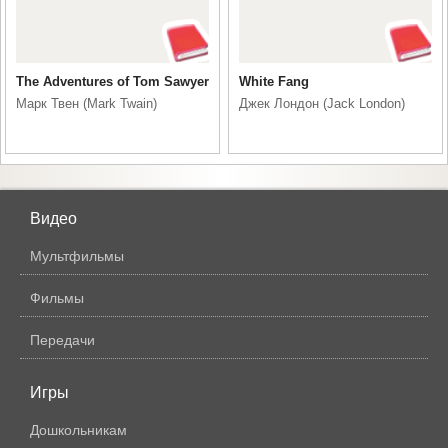
The Adventures of Tom Sawyer
White Fang
Марк Твен (Mark Twain)
Джек Лондон (Jack London)
Видео
Мультфильмы
Фильмы
Передачи
Игры
Дошкольникам