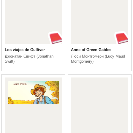
Los viajes de Gulliver
Anne of Green Gables
Джонатан Свифт (Jonathan
Люси Монтгомери (Lucy Maud
Swift)
Montgomery)