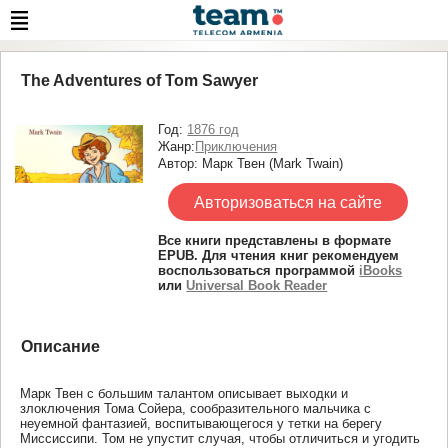
The Adventures of Tom Sawyer
Год:
1876 год
Жанр:
Приключения
Автор: Марк Твен (Mark Twain)
Авторизоваться на сайте
Все книги представлены в формате
EPUB. Для чтения книг рекомендуем
воспользоваться программой
iBooks
или
Universal Book Reader
Описание
Марк Твен с большим талантом описывает выходки и
злоключения Тома Сойера, сообразительного мальчика с
неуемной фантазией, воспитывающегося у тетки на берегу
Миссиссипи. Том не упустит случая, чтобы отличиться и угодить