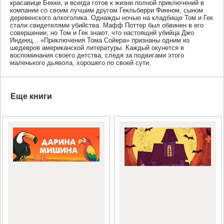
красавице Бекки, и всегда готов к жизни полной приключений в
компании со своим лучшим другом Гекльберри Финном, сыном
деревенского алкоголика. Однажды ночью на кладбище Том и Гек
стали свидетелями убийства. Мафф Поттер был обвинен в его
совершении, но Том и Гек знают, что настоящий убийца Джо
Индеец... «Приключения Тома Сойера» признаны одним из
шедевров американской литературы. Каждый окунется в
воспоминания своего детства, следя за подвигами этого
маленького дьявола, хорошего по своей сути.
Еще книги