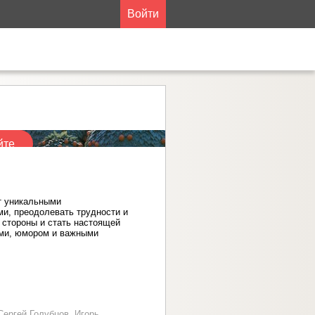
Войти
йте
т уникальными
ми, преодолевать трудности и
 стороны и стать настоящей
ями, юмором и важными
ергей Голубцов, Игорь