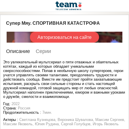
Супер Мяу. СПОРТИВНАЯ КАТАСТРОФА
Авторизоваться на сайте
Описание
Серии
Это увлекательный мультсериал о пяти отважных и обаятельных
котятах, каждый из которых обладает уникальными
сверхспособностями. Попав в необычную школу супергероев, герои
учатся управлять своими талантами, преодолевать трудности и
действовать сообща. Вместе им предстоит пройти захватывающие
испытания, раскрыть свои сильные стороны и стать настоящей
дружной командой, готовой защищать мир от любых опасностей.
Мультсериал наполнен приключениями, юмором и важными уроками
о дружбе, смелости и взаимопомощи.
Год:
2022
Страна:
Россия
Продолжительность :
7мин.
Актеры :
Светлана Кузнецова, Вероника Шувалова, Максим Сергеев,
Максим Яковель, Юлия Рудина, Сергей Голубцов, Игорь Яковель