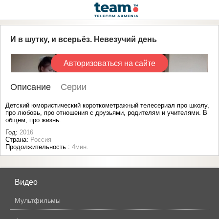
И в шутку, и всерьёз. Невезучий день
Авторизоваться на сайте
Описание
Серии
Детский юмористический короткометражный телесериал про школу,
про любовь, про отношения с друзьями, родителям и учителями. В
общем, про жизнь.
Год:
2016
Страна:
Россия
Продолжительность :
4мин.
Видео
Мультфильмы