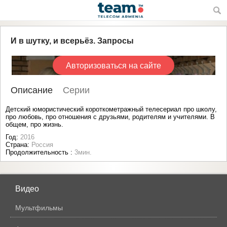
И в шутку, и всерьёз. Запросы
Авторизоваться на сайте
Описание
Серии
Детский юмористический короткометражный телесериал про школу,
про любовь, про отношения с друзьями, родителям и учителями. В
общем, про жизнь.
Год:
2016
Страна:
Россия
Продолжительность :
3мин.
Видео
Мультфильмы