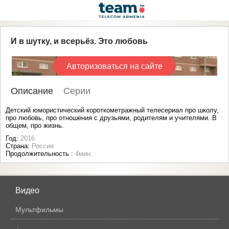
И в шутку, и всерьёз. Это любовь
Авторизоваться на сайте
Описание
Серии
Детский юмористический короткометражный телесериал про школу,
про любовь, про отношения с друзьями, родителям и учителями. В
общем, про жизнь.
Год:
2016
Страна:
Россия
Продолжительность :
4мин.
Видео
Мультфильмы