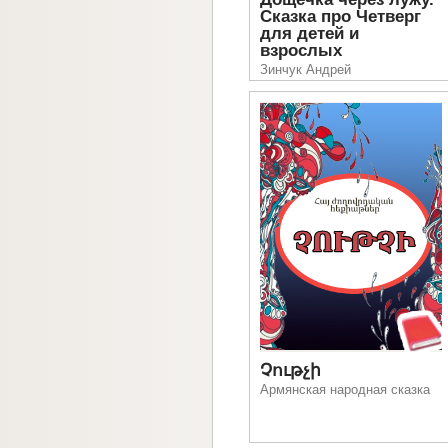
Сказка про Четверг
для детей и
взрослых
Зинчук Андрей
Չութչի
Армянская народная сказка