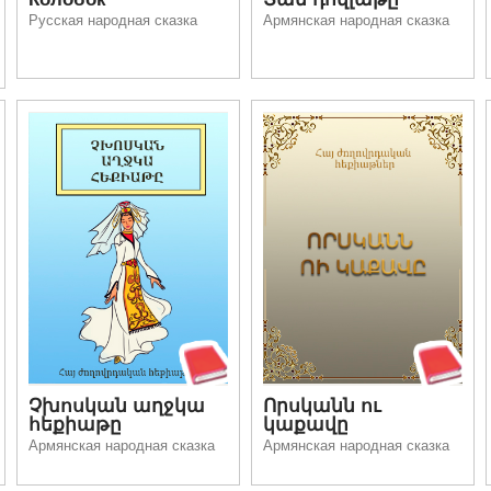
Русская народная сказка
Армянская народная сказка
Չխոսկան աղջկա
Որսկանն ու
հեքիաթը
կաքավը
Армянская народная сказка
Армянская народная сказка