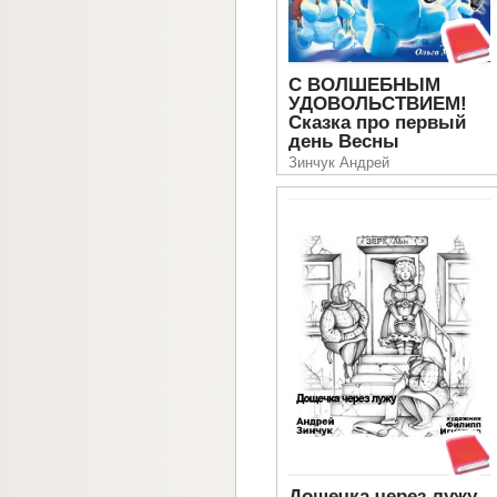
С ВОЛШЕБНЫМ
УДОВОЛЬСТВИЕМ!
Сказка про первый
день Весны
Зинчук Андрей
Дощечка через лужу.